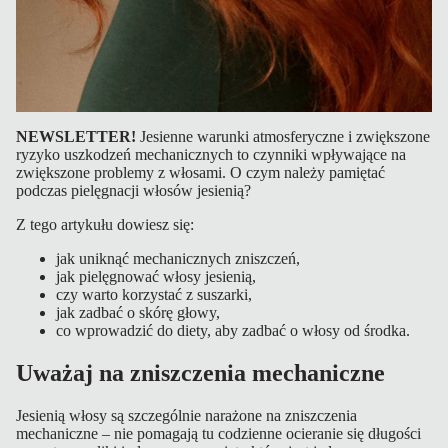
NEWSLETTER!
Jesienne warunki atmosferyczne i zwiększone
ryzyko uszkodzeń mechanicznych to czynniki wpływające na
zwiększone problemy z włosami. O czym należy pamiętać
podczas pielęgnacji włosów jesienią?
Z tego artykułu dowiesz się:
jak uniknąć mechanicznych zniszczeń,
jak pielęgnować włosy jesienią,
czy warto korzystać z suszarki,
jak zadbać o skórę głowy,
co wprowadzić do diety, aby zadbać o włosy od środka.
Uważaj na zniszczenia mechaniczne
Jesienią włosy są szczególnie narażone na zniszczenia
mechaniczne – nie pomagają tu codzienne ocieranie się długości