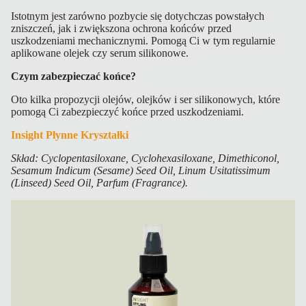
Istotnym jest zarówno pozbycie się dotychczas powstałych
zniszczeń, jak i zwiększona ochrona końców przed
uszkodzeniami mechanicznymi. Pomogą Ci w tym regularnie
aplikowane olejek czy serum silikonowe.
Czym zabezpieczać końce?
Oto kilka propozycji olejów, olejków i ser silikonowych, które
pomogą Ci zabezpieczyć końce przed uszkodzeniami.
Insight Płynne Kryształki
Skład: Cyclopentasiloxane, Cyclohexasiloxane, Dimethiconol,
Sesamum Indicum (Sesame) Seed Oil, Linum Usitatissimum
(Linseed) Seed Oil, Parfum (Fragrance).