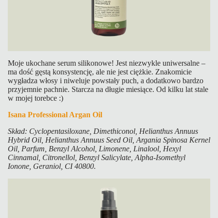
Moje ukochane serum silikonowe! Jest niezwykle uniwersalne –
ma dość gęstą konsystencję, ale nie jest ciężkie. Znakomicie
wygładza włosy i niweluje powstały puch, a dodatkowo bardzo
przyjemnie pachnie. Starcza na długie miesiące. Od kilku lat stale
w mojej torebce :)
Isana Professional Argan Oil
Skład: Cyclopentasiloxane, Dimethiconol, Helianthus Annuus
Hybrid Oil, Helianthus Annuus Seed Oil, Argania Spinosa Kernel
Oil, Parfum, Benzyl Alcohol, Limonene, Linalool, Hexyl
Cinnamal, Citronellol, Benzyl Salicylate, Alpha-Isomethyl
Ionone, Geraniol, CI 40800.