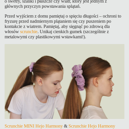
o swetry, szaliki i płaszcze czy wiatr, który jest jednym z
głównych przyczyn powstawania splątań.
Przed wyjściem z domu pamiętaj o spięciu długości – ochroni to
fryzurę przed nadmiernym plątaniem się czy puszeniem po
kontakcie z wiatrem. Pamiętaj, aby sięgnąć po zdrową dla
włosów
scrunchie
. Unikaj cienkich gumek (szczególnie z
metalowymi czy plastikowymi wstawkami!).
Scrunchie MINI Hejo Harmony
&
Scrunchie Hejo Harmony