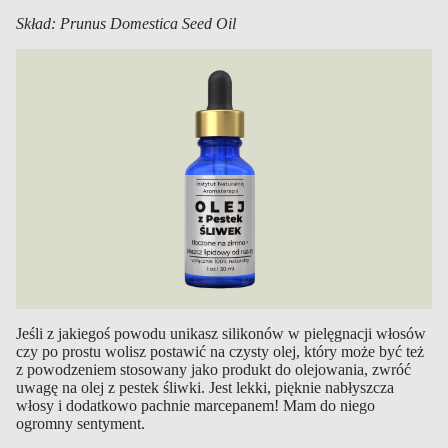
Skład: Prunus Domestica Seed Oil
Jeśli z jakiegoś powodu unikasz silikonów w pielęgnacji włosów
czy po prostu wolisz postawić na czysty olej, który może być też
z powodzeniem stosowany jako produkt do olejowania, zwróć
uwagę na olej z pestek śliwki. Jest lekki, pięknie nabłyszcza
włosy i dodatkowo pachnie marcepanem! Mam do niego
ogromny sentyment.