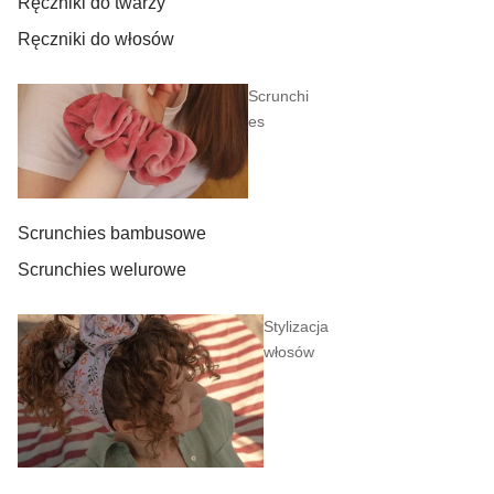
Ręczniki do twarzy
Ręczniki do włosów
Scrunchi
es
Scrunchies bambusowe
Scrunchies welurowe
Stylizacja
włosów