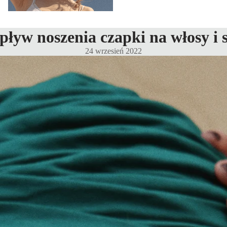
ływ noszenia czapki na włosy i 
24 wrzesień 2022