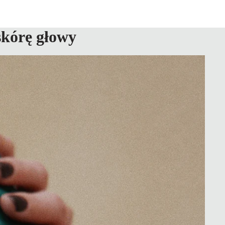
skórę głowy