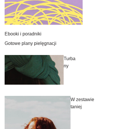
Ebooki i poradniki
Gotowe plany pielęgnacji
Turba
ny
W zestawie
taniej