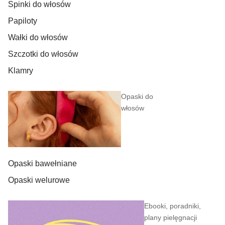
Spinki do włosów
Papiloty
Wałki do włosów
Szczotki do włosów
Klamry
Opaski do
włosów
Opaski bawełniane
Opaski welurowe
Ebooki, poradniki,
plany pielęgnacji