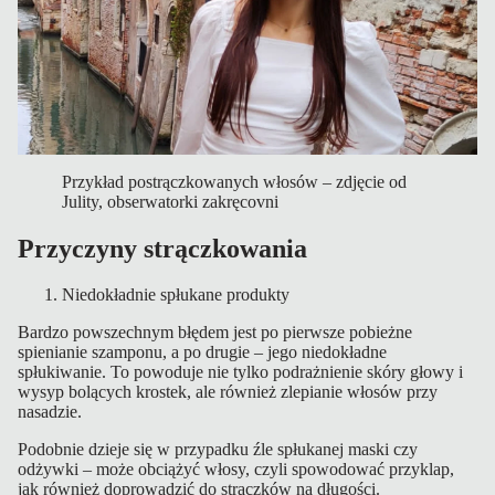
Przykład postrączkowanych włosów – zdjęcie od
Julity, obserwatorki zakręcovni
Przyczyny strączkowania
Niedokładnie spłukane produkty
Bardzo powszechnym błędem jest po pierwsze pobieżne
spienianie szamponu, a po drugie – jego niedokładne
spłukiwanie. To powoduje nie tylko podrażnienie skóry głowy i
wysyp bolących krostek, ale również zlepianie włosów przy
nasadzie.
Podobnie dzieje się w przypadku źle spłukanej maski czy
odżywki – może obciążyć włosy, czyli spowodować przyklap,
jak również doprowadzić do strączków na długości.