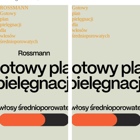
ROSSMANN
Gotowy
Gotowy
plan
plan
pielęgnacji
pielęgnacji
dla
dla
włosów
włosów
średnioporowatych
średnioporowatych