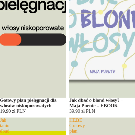
Gotowy plan pielęgnacji dla
Jak dbać o blond włosy? –
włosów niskoporowatych
Maja Puente – EBOOK
19,90 zł PLN
39,90 zł PLN
Jak
HEBE
tanio
Gotowy
dbać
plan