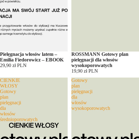
Pielęgnacja włosów latem –
ROSSMANN Gotowy plan
Emilia Fiedorowicz – EBOOK
pielęgnacji dla włosów
29,90 zł PLN
wysokoporowatych
19,90 zł PLN
CIENKIE
Gotowy
WŁOSY
plan
Gotowy
pielęgnacji
plan
dla
pielęgnacji
włosów
dla
wysokoporowatych
włosów
średnioporowatych