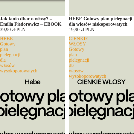
Jak tanio dbać o włosy? –
HEBE Gotowy plan pielęgnacji
Emilia Fiedorowicz – EBOOK
dla włosów niskoporowatych
39,90 zł PLN
19,90 zł PLN
HEBE
CIENKIE
Gotowy
WŁOSY
plan
Gotowy
pielęgnacji
plan
dla
pielęgnacji
włosów
dla
wysokoporowatych
włosów
wysokoporowatych