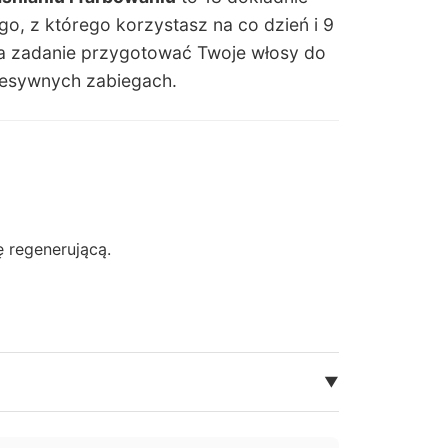
, z którego korzystasz na co dzień i 9
 za zadanie przygotować Twoje włosy do
resywnych zabiegach.
ę regenerującą.
▼