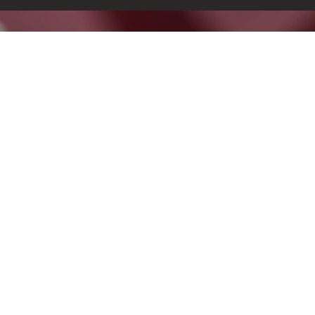
o koszyka