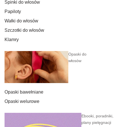
Spinki do włosów
Papiloty
Wałki do włosów
Szczotki do włosów
Klamry
Opaski do
włosów
Opaski bawełniane
Opaski welurowe
Ebooki, poradniki,
plany pielęgnacji