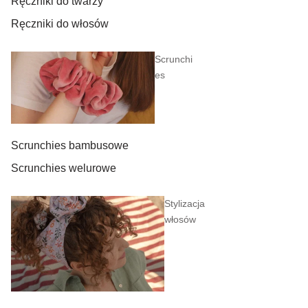
Ręczniki do twarzy
Ręczniki do włosów
Scrunchi
es
Scrunchies bambusowe
Scrunchies welurowe
Stylizacja
włosów