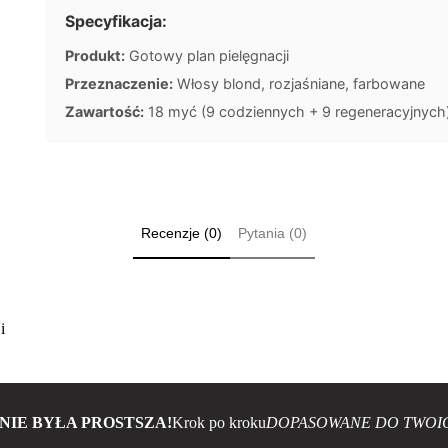
Specyfikacja:
Produkt:
Gotowy plan pielęgnacji
Przeznaczenie:
Włosy blond, rozjaśniane, farbowane
Zawartość:
18 myć (9 codziennych + 9 regeneracyjnych
Recenzje (0)
Pytania (0)
i
NIE BYŁA PROSTSZA!
Krok po kroku
DOPASOWANE DO TWOI