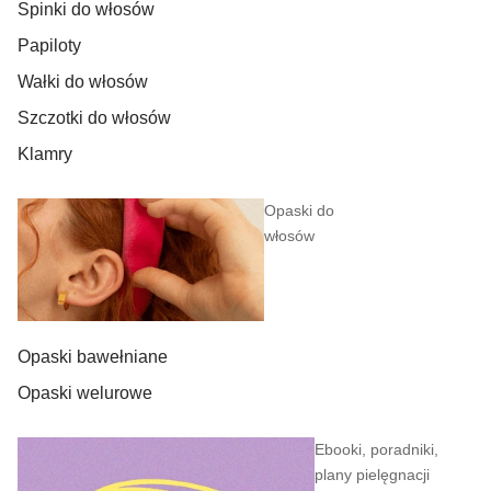
Spinki do włosów
Papiloty
Wałki do włosów
Szczotki do włosów
Klamry
Opaski do
włosów
Opaski bawełniane
Opaski welurowe
Ebooki, poradniki,
plany pielęgnacji