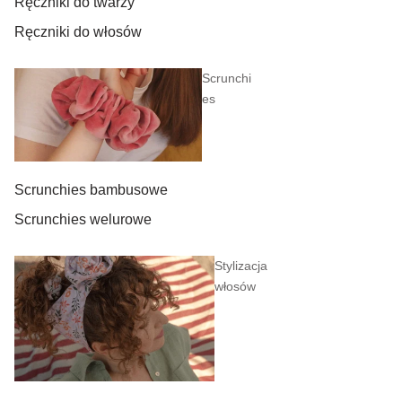
Ręczniki do twarzy
Ręczniki do włosów
Scrunchi
es
Scrunchies bambusowe
Scrunchies welurowe
Stylizacja
włosów