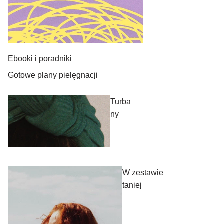
Ebooki i poradniki
Gotowe plany pielęgnacji
Turba
ny
W zestawie
taniej