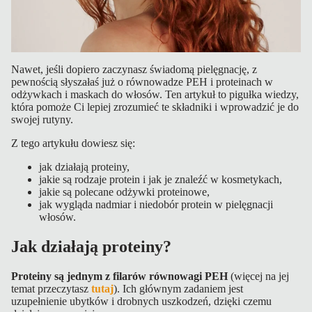
Nawet, jeśli dopiero zaczynasz świadomą pielęgnację, z
pewnością słyszałaś już o równowadze PEH i proteinach w
odżywkach i maskach do włosów. Ten artykuł to pigułka wiedzy,
która pomoże Ci lepiej zrozumieć te składniki i wprowadzić je do
swojej rutyny.
Z tego artykułu dowiesz się:
jak działają proteiny,
jakie są rodzaje protein i jak je znaleźć w kosmetykach,
jakie są polecane odżywki proteinowe,
jak wygląda nadmiar i niedobór protein w pielęgnacji
włosów.
Jak działają proteiny?
Proteiny są jednym z filarów równowagi PEH
(więcej na jej
temat przeczytasz
tutaj
). Ich głównym zadaniem jest
uzupełnienie ubytków i drobnych uszkodzeń, dzięki czemu