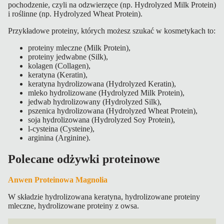
pochodzenie, czyli na odzwierzęce (np. Hydrolyzed Milk Protein)
i roślinne (np. Hydrolyzed Wheat Protein).
Przykładowe proteiny, których możesz szukać w kosmetykach to:
proteiny mleczne (Milk Protein),
proteiny jedwabne (Silk),
kolagen (Collagen),
keratyna (Keratin),
keratyna hydrolizowana (Hydrolyzed Keratin),
mleko hydrolizowane (Hydrolyzed Milk Protein),
jedwab hydrolizowany (Hydrolyzed Silk),
pszenica hydrolizowana (Hydrolyzed Wheat Protein),
soja hydrolizowana (Hydrolyzed Soy Protein),
l-cysteina (Cysteine),
arginina (Arginine).
Polecane odżywki proteinowe
Anwen Proteinowa Magnolia
W składzie hydrolizowana keratyna, hydrolizowane proteiny
mleczne, hydrolizowane proteiny z owsa.