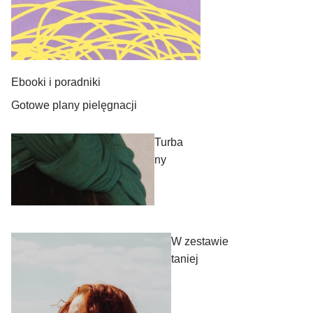
Ebooki i poradniki
Gotowe plany pielęgnacji
Turba
ny
W zestawie
taniej