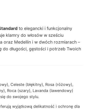
Standard
to elegancki i funkcjonalny
uje klamry do włosów w sześciu
 oraz Medellin i w dwóch rozmiarach –
 do długości, gęstości i potrzeb Twoich
y), Celeste (błękitny), Rosa (różowy),
ny), Roca (szary), Lavanda (lawendowy)
się do swojego stylu.
erują wyjątkową delikatność i ochronę dla