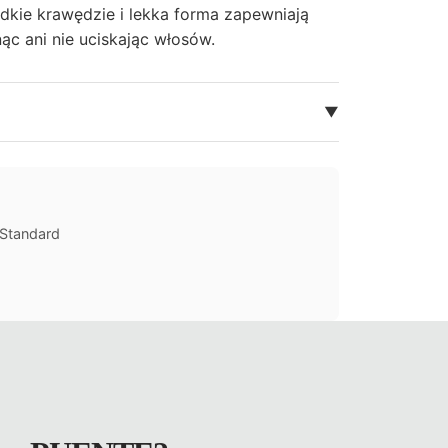
adkie krawędzie i lekka forma zapewniają
ąc ani nie uciskając włosów.
▼
Standard