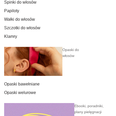
Spinki do włosów
Papiloty
Wałki do włosów
Szczotki do włosów
Klamry
Opaski do
włosów
Opaski bawełniane
Opaski welurowe
Ebooki, poradniki,
plany pielęgnacji