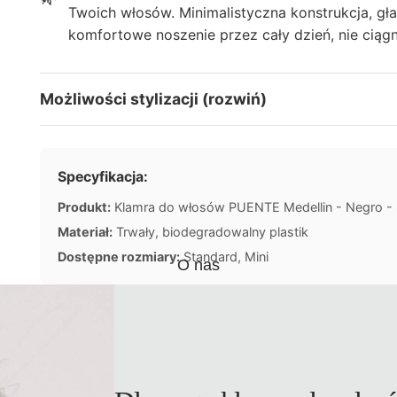
Twoich włosów. Minimalistyczna konstrukcja, gł
komfortowe noszenie przez cały dzień, nie ciągn
Możliwości stylizacji (rozwiń)
Specyfikacja:
Produkt:
Klamra do włosów PUENTE Medellin - Negro - 
Materiał:
Trwały, biodegradowalny plastik
Dostępne rozmiary:
Standard, Mini
O nas