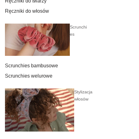
Ręczniki do twarzy
Ręczniki do włosów
Scrunchi
es
Scrunchies bambusowe
Scrunchies welurowe
Stylizacja
włosów