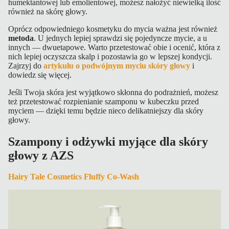
humektantowej lub emolientowej, możesz nałożyć niewielką ilość
również na skórę głowy.
Oprócz odpowiedniego kosmetyku do mycia ważna jest również
metoda
. U jednych lepiej sprawdzi się pojedyncze mycie, a u
innych — dwuetapowe. Warto przetestować obie i ocenić, która z
nich lepiej oczyszcza skalp i pozostawia go w lepszej kondycji.
Zajrzyj do
artykułu o podwójnym myciu skóry głowy
i
dowiedz się więcej.
Jeśli Twoja skóra jest wyjątkowo skłonna do podrażnień, możesz
też przetestować rozpienianie szamponu w kubeczku przed
myciem — dzięki temu będzie nieco delikatniejszy dla skóry
głowy.
Szampony i odżywki myjące dla skóry
głowy z AZS
Hairy Tale Cosmetics Fluffy Co-Wash