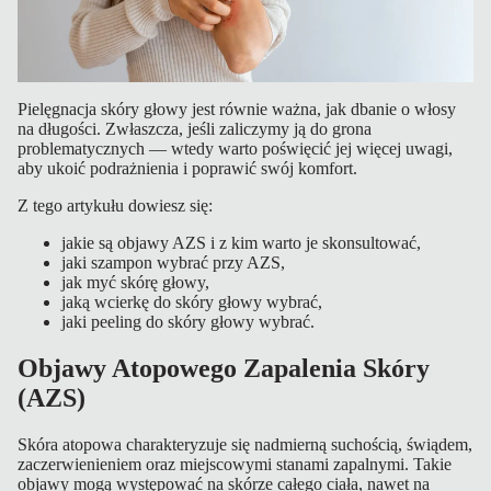
Pielęgnacja skóry głowy jest równie ważna, jak dbanie o włosy
na długości. Zwłaszcza, jeśli zaliczymy ją do grona
problematycznych — wtedy warto poświęcić jej więcej uwagi,
aby ukoić podrażnienia i poprawić swój komfort.
Z tego artykułu dowiesz się:
jakie są objawy AZS i z kim warto je skonsultować,
jaki szampon wybrać przy AZS,
jak myć skórę głowy,
jaką wcierkę do skóry głowy wybrać,
jaki peeling do skóry głowy wybrać.
Objawy Atopowego Zapalenia Skóry
(AZS)
Skóra atopowa charakteryzuje się nadmierną suchością, świądem,
zaczerwienieniem oraz miejscowymi stanami zapalnymi. Takie
objawy mogą występować na skórze całego ciała, nawet na