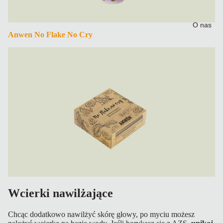
O nas
Anwen No Flake No Cry
Wcierki nawilżające
Chcąc dodatkowo nawilżyć skórę głowy, po myciu możesz