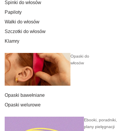
Spinki do włosów
Papiloty
Wałki do włosów
Szczotki do włosów
Klamry
Opaski do
włosów
Opaski bawełniane
Opaski welurowe
Ebooki, poradniki,
plany pielęgnacji