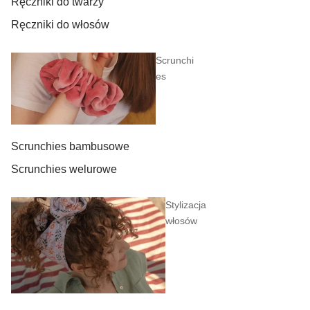
Ręczniki do twarzy
Ręczniki do włosów
Scrunchi
es
Scrunchies bambusowe
Scrunchies welurowe
Stylizacja
włosów