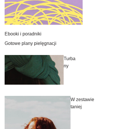
Ebooki i poradniki
Gotowe plany pielęgnacji
Turba
ny
W zestawie
taniej