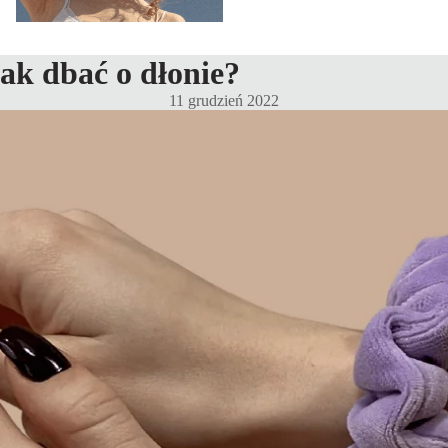
ak dbać o dłonie?
11 grudzień 2022